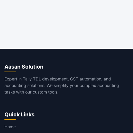
Aasan Solution
Expert in Tally TDL development, GST automation, and
accounting solutions. We simplify your complex accounting
tasks with our custom tools.
Quick Links
Home